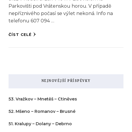
Parkovišti pod Vrátenskou horou. V případě
nepříznivého počasí se výlet nekoná. Info na
telefonu 607 094 …
ČÍST CELÉ
NEJNOVĚJŠÍ PŘÍSPĚVKY
53. Vražkov – Mnetěš – Ctiněves
52. Mšeno – Romanov – Brusné
51. Kralupy – Dolany – Debrno