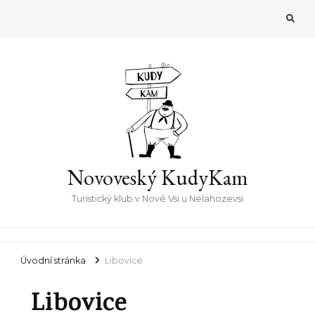
Novoveský KudyKam
Turistický klub v Nové Vsi u Nelahozevsi
Úvodní stránka
Libovice
Libovice