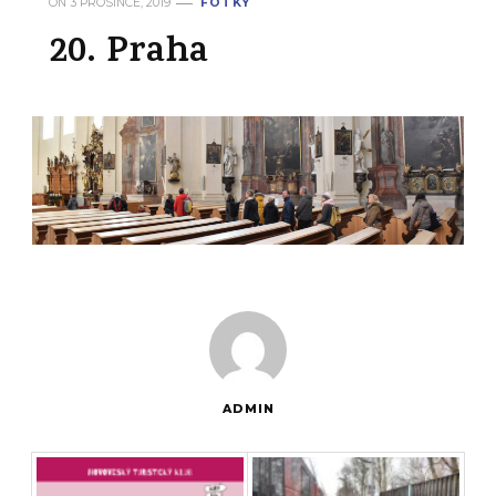
ON
3 PROSINCE, 2019
FOTKY
20. Praha
ADMIN